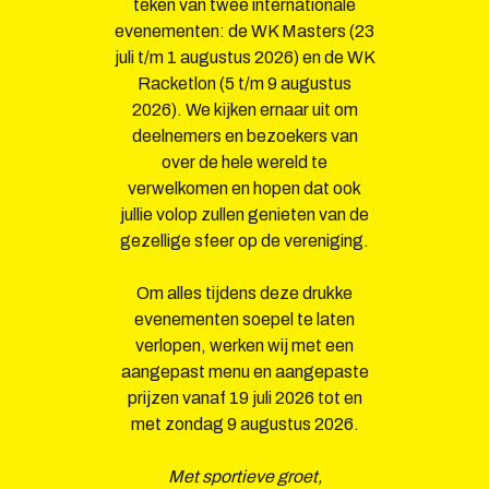
teken van twee internationale
evenementen: de WK Masters (23
juli t/m 1 augustus 2026) en de WK
Racketlon (5 t/m 9 augustus
2026). We kijken ernaar uit om
deelnemers en bezoekers van
over de hele wereld te
verwelkomen en hopen dat ook
jullie volop zullen genieten van de
gezellige sfeer op de vereniging.
Om alles tijdens deze drukke
evenementen soepel te laten
verlopen, werken wij met een
aangepast menu en aangepaste
prijzen vanaf 19 juli 2026 tot en
met zondag 9 augustus 2026.
Met sportieve groet,